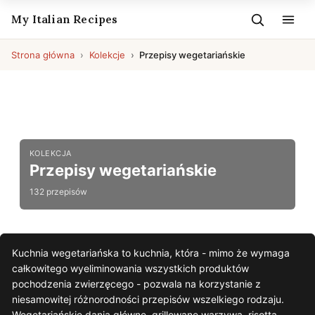
My Italian Recipes
Strona główna
Kolekcje
Przepisy wegetariańskie
KOLEKCJA
Przepisy wegetariańskie
132 przepisów
Kuchnia wegetariańska to kuchnia, która - mimo że wymaga
całkowitego wyeliminowania wszystkich produktów
pochodzenia zwierzęcego - pozwala na korzystanie z
niesamowitej różnorodności przepisów wszelkiego rodzaju.
Wegetariańskie dania główne, grillowane warzywa, risotta,