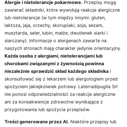
Alergie i nietolerancje pokarmowe.
Przepisy mogą
zawierać składniki, które wywołują reakcje alergiczne
lub nietolerancje (w tym między innymi: gluten,
laktoza, jaja, orzechy, skorupiaki, soja, sezam,
musztarda, seler, łubin, małże, dwutlenek siarki i
siarczany). Informacje o alergenach zawarte na
naszych stronach mają charakter jedynie orientacyjny.
Każda osoba z alergiami, nietolerancjami lub
chorobami związanymi z żywnością powinna
niezależnie sprawdzić skład każdego składnika
i
skonsultować się z lekarzem lub alergologiem przed
spożyciem jakiejkolwiek potrawy. Laterradipuglia Srl
nie ponosi odpowiedzialności za reakcje alergiczne
ani za konsekwencje zdrowotne wynikające z
przygotowania lub spożycia przepisów.
Treści generowane przez AI.
Niektóre przepisy lub