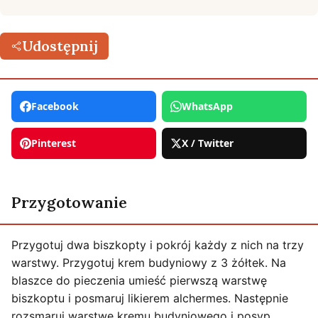
Udostępnij
Facebook
WhatsApp
Pinterest
X / Twitter
Przygotowanie
Przygotuj dwa biszkopty i pokrój każdy z nich na trzy
warstwy. Przygotuj krem budyniowy z 3 żółtek. Na
blaszce do pieczenia umieść pierwszą warstwę
biszkoptu i posmaruj likierem alchermes. Następnie
rozsmaruj warstwę kremu budyniowego i posyp