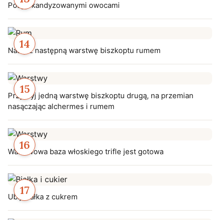
Posyp kandyzowanymi owocami
Nasącz następną warstwę biszkoptu rumem
Przykryj jedną warstwę biszkoptu drugą, na przemian
nasączając alchermes i rumem
Warstwowa baza włoskiego trifle jest gotowa
Ubij białka z cukrem