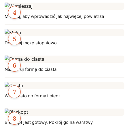
Mieszaj, aby wprowadzić jak najwięcej powietrza
Dodawaj mąkę stopniowo
Nasmaruj formę do ciasta
Wlej ciasto do formy i piecz
Biszkopt jest gotowy. Pokrój go na warstwy