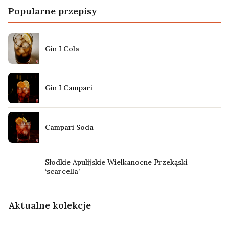
Popularne przepisy
Gin I Cola
Gin I Campari
Campari Soda
Słodkie Apulijskie Wielkanocne Przekąski
‘scarcella’
Aktualne kolekcje
Lato
Przepisy wegańskie