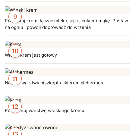
Przygotuj krem, łącząc mleko, jajka, cukier i mąkę. Postaw
na ogniu i powoli doprowadź do wrzenia
Włoski krem jest gotowy
Nasącz warstwy biszkoptu likierem alchermes
Rozsmaruj warstwę włoskiego kremu