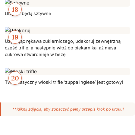
Ubij, aż będą sztywne
Używając rękawa cukierniczego, udekoruj zewnętrzną
część trifle, a następnie włóż do piekarnika, aż masa
cukrowa stwardnieje w bezę
Twój klasyczny włoski trifle ‘zuppa Inglese’ jest gotowy!
**Kliknij zdjęcia, aby zobaczyć pełny przepis krok po kroku!