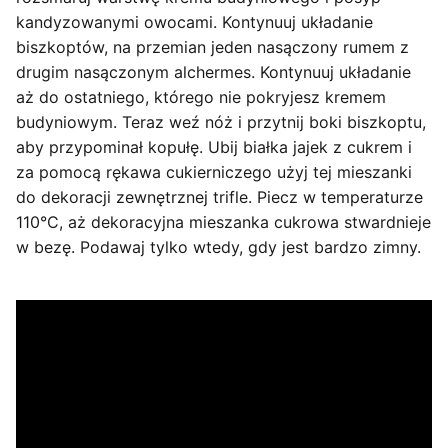
kandyzowanymi owocami. Kontynuuj układanie
biszkoptów, na przemian jeden nasączony rumem z
drugim nasączonym alchermes. Kontynuuj układanie
aż do ostatniego, którego nie pokryjesz kremem
budyniowym. Teraz weź nóż i przytnij boki biszkoptu,
aby przypominał kopułę. Ubij białka jajek z cukrem i
za pomocą rękawa cukierniczego użyj tej mieszanki
do dekoracji zewnętrznej trifle. Piecz w temperaturze
110°C, aż dekoracyjna mieszanka cukrowa stwardnieje
w bezę. Podawaj tylko wtedy, gdy jest bardzo zimny.