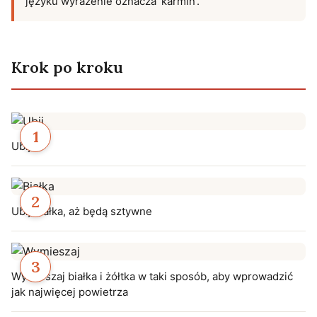
języku wyrażenie oznacza 'karmin'.
Krok po kroku
Ubij
Ubij białka, aż będą sztywne
Wymieszaj białka i żółtka w taki sposób, aby wprowadzić
jak najwięcej powietrza