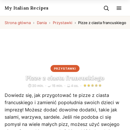
My Italian Recipes
Strona główna
Dania
Przystawki
Pizze z ciasta francuskiego
PRZYSTAWKI
Pizze z ciasta francuskiego
⏱ 20 min.
🍳 15 min.
👤 4 os.
★★☆☆☆
Dowiedz się, jak przygotować te pizze z ciasta
francuskiego i zamienić popołudnia swoich dzieci w
imprezę! Możesz dodać dowolne dodatki, takie jak
salami, warzywa, sardele. Jeśli nie podoba ci się
pomysł na wiele małych pizz, możesz użyć swojego