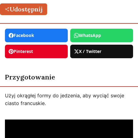
Udostępnij
Facebook
WhatsApp
Pinterest
X / Twitter
Przygotowanie
Użyj okrągłej formy do jedzenia, aby wyciąć swoje
ciasto francuskie.