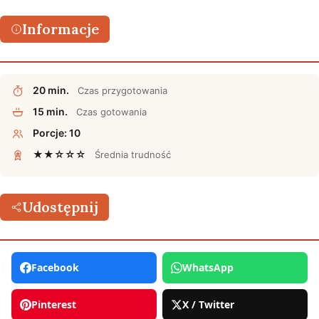
Informacje
20 min.
Czas przygotowania
15 min.
Czas gotowania
Porcje: 10
★★☆☆☆
Średnia trudność
Udostępnij
Facebook
WhatsApp
Pinterest
X / Twitter