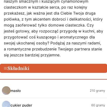
naszym smacznym i kuszącym cynamonowym
ciasteczkom w kształcie serca, po raz kolejny
przekażesz, jak ważna jest dla Ciebie Twoja druga
połówka, z tym akcentem dobroci i delikatności, który
mogą zaoferować tylko domowe ciasteczka. Czy
jesteś gotowy, aby rozpocząć przygodę w kuchni, aby
przygotować coś kuszącego i aromatycznego dla
swojej ukochanej osoby? Podążaj za naszymi radami,
a romantyczne przebudzenie Twojego partnera stanie
się jeszcze bardziej przyjemne.
Składniki
masło
210 gramy
cukier puder
60 gramy