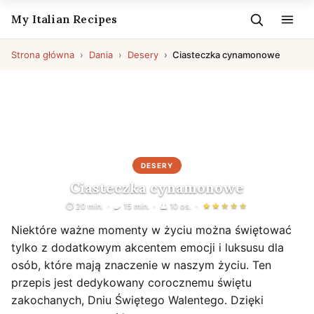
My Italian Recipes
Strona główna
Dania
Desery
Ciasteczka cynamonowe
DESERY
Ciasteczka cynamonowe
⏱ 20 min.
🍳 15 min.
👤 10 os.
★★☆☆☆
Niektóre ważne momenty w życiu można świętować
tylko z dodatkowym akcentem emocji i luksusu dla
osób, które mają znaczenie w naszym życiu. Ten
przepis jest dedykowany corocznemu świętu
zakochanych, Dniu Świętego Walentego. Dzięki