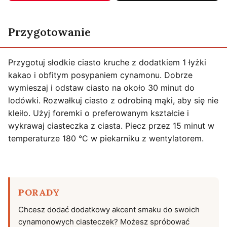
Przygotowanie
Przygotuj słodkie ciasto kruche z dodatkiem 1 łyżki
kakao i obfitym posypaniem cynamonu. Dobrze
wymieszaj i odstaw ciasto na około 30 minut do
lodówki. Rozwałkuj ciasto z odrobiną mąki, aby się nie
kleiło. Użyj foremki o preferowanym kształcie i
wykrawaj ciasteczka z ciasta. Piecz przez 15 minut w
temperaturze 180 °C w piekarniku z wentylatorem.
PORADY
Chcesz dodać dodatkowy akcent smaku do swoich
cynamonowych ciasteczek? Możesz spróbować