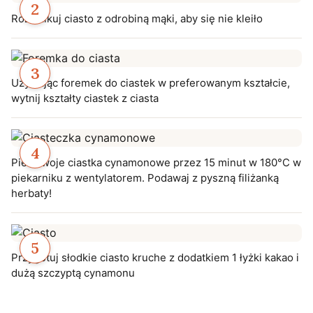
Rozwałkuj ciasto z odrobiną mąki, aby się nie kleiło
Używając foremek do ciastek w preferowanym kształcie,
wytnij kształty ciastek z ciasta
Piec swoje ciastka cynamonowe przez 15 minut w 180°C w
piekarniku z wentylatorem. Podawaj z pyszną filiżanką
herbaty!
Przygotuj słodkie ciasto kruche z dodatkiem 1 łyżki kakao i
dużą szczyptą cynamonu