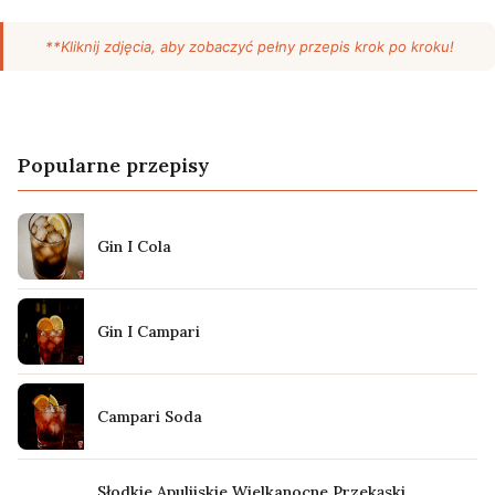
**Kliknij zdjęcia, aby zobaczyć pełny przepis krok po kroku!
Popularne przepisy
Gin I Cola
Gin I Campari
Campari Soda
Słodkie Apulijskie Wielkanocne Przekąski