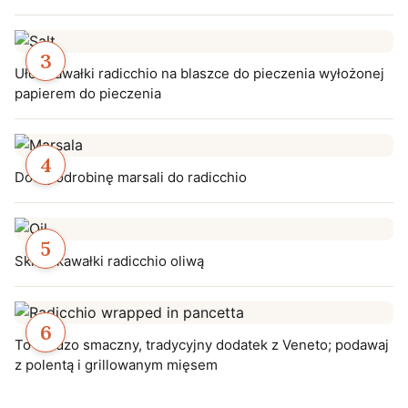
Ułóż kawałki radicchio na blaszce do pieczenia wyłożonej
papierem do pieczenia
Dodaj odrobinę marsali do radicchio
Skrop kawałki radicchio oliwą
To bardzo smaczny, tradycyjny dodatek z Veneto; podawaj
z polentą i grillowanym mięsem