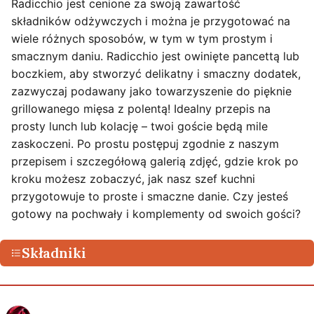
Radicchio jest cenione za swoją zawartość
składników odżywczych i można je przygotować na
wiele różnych sposobów, w tym w tym prostym i
smacznym daniu. Radicchio jest owinięte pancettą lub
boczkiem, aby stworzyć delikatny i smaczny dodatek,
zazwyczaj podawany jako towarzyszenie do pięknie
grillowanego mięsa z polentą! Idealny przepis na
prosty lunch lub kolację – twoi goście będą mile
zaskoczeni. Po prostu postępuj zgodnie z naszym
przepisem i szczegółową galerią zdjęć, gdzie krok po
kroku możesz zobaczyć, jak nasz szef kuchni
przygotowuje to proste i smaczne danie. Czy jesteś
gotowy na pochwały i komplementy od swoich gości?
Składniki