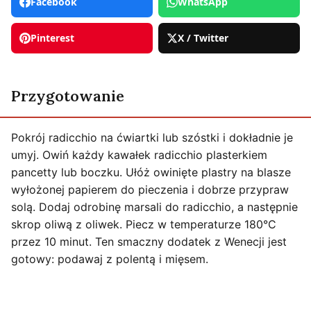
Facebook
WhatsApp
Pinterest
X / Twitter
Przygotowanie
Pokrój radicchio na ćwiartki lub szóstki i dokładnie je
umyj. Owiń każdy kawałek radicchio plasterkiem
pancetty lub boczku. Ułóż owinięte plastry na blasze
wyłożonej papierem do pieczenia i dobrze przypraw
solą. Dodaj odrobinę marsali do radicchio, a następnie
skrop oliwą z oliwek. Piecz w temperaturze 180°C
przez 10 minut. Ten smaczny dodatek z Wenecji jest
gotowy: podawaj z polentą i mięsem.