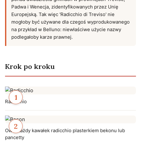
Padwa i Wenecja, zidentyfikowanych przez Unię
Europejską. Tak więc 'Radicchio di Treviso' nie
mogłoby być używane dla czegoś wyprodukowanego
na przykład w Belluno: niewłaściwe użycie nazwy
podlegałoby karze prawnej.
Krok po kroku
Radicchio
Owiń każdy kawałek radicchio plasterkiem bekonu lub
pancetty