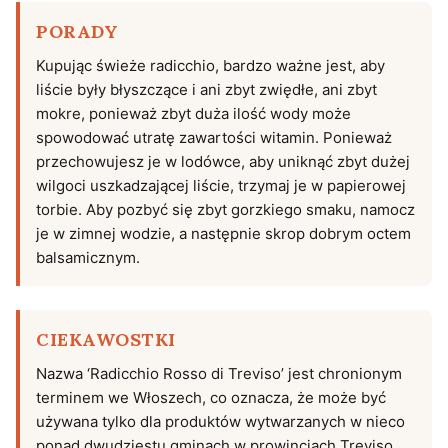
PORADY
Kupując świeże radicchio, bardzo ważne jest, aby
liście były błyszczące i ani zbyt zwiędłe, ani zbyt
mokre, ponieważ zbyt duża ilość wody może
spowodować utratę zawartości witamin. Ponieważ
przechowujesz je w lodówce, aby uniknąć zbyt dużej
wilgoci uszkadzającej liście, trzymaj je w papierowej
torbie. Aby pozbyć się zbyt gorzkiego smaku, namocz
je w zimnej wodzie, a następnie skrop dobrym octem
balsamicznym.
CIEKAWOSTKI
Nazwa ‘Radicchio Rosso di Treviso’ jest chronionym
terminem we Włoszech, co oznacza, że może być
używana tylko dla produktów wytwarzanych w nieco
ponad dwudziestu gminach w prowincjach Treviso,