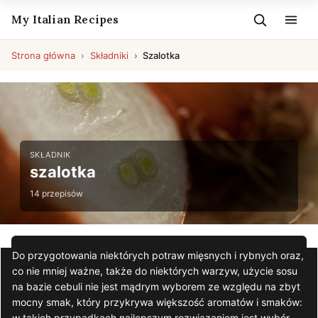
My Italian Recipes
Strona główna
Składniki
Szalotka
SKŁADNIK
szalotka
14 przepisów
Do przygotowania niektórych potraw mięsnych i rybnych oraz,
co nie mniej ważne, także do niektórych warzyw, użycie sosu
na bazie cebuli nie jest mądrym wyborem ze względu na zbyt
mocny smak, który przykrywa większość aromatów i smaków:
w takich przypadkach najlepszym rozwiązaniem jest wybór