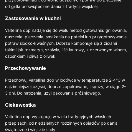
od grilla po świąteczne dania z tradycji wiejskiej.
Zastosowanie w kuchni
Valtellina dop nadaje się do wielu metod gotowania: grillowania,
duszenia, pieczenia, smażenia na patelni lub przygotowywania
potraw słodko-kwaśnych. Dobrze komponuje się z ziołami
takimi jak rozmaryn, szałwia, liść laurowy, z czerwonym winem,
czosnkiem i oliwą z oliwek.
Przechowywanie
Przechowuj Valtellina dop w lodówce w temperaturze 2-4°C w
najzimniejszej części, dobrze zapakowane, i spożyj w ciągu 2-
3 dni. Do mrożenia, użyj pakowania próżniowego.
Ciekawostka
Valtellina dop występuje w wielu tradycyjnych włoskich
przepisach, od niedzielnych rodzinnych obiadów po dania
świąteczne i wiejskie stoły.