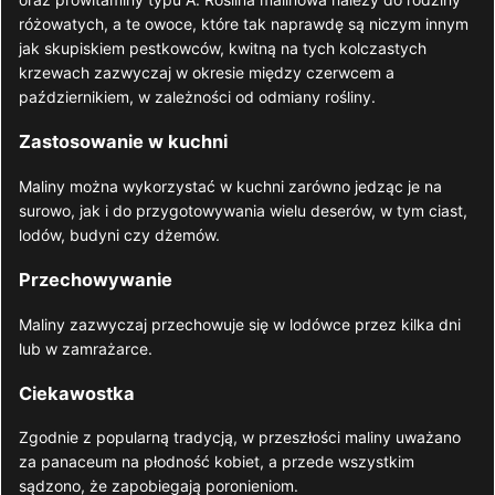
różowatych, a te owoce, które tak naprawdę są niczym innym
jak skupiskiem pestkowców, kwitną na tych kolczastych
krzewach zazwyczaj w okresie między czerwcem a
październikiem, w zależności od odmiany rośliny.
Zastosowanie w kuchni
Maliny można wykorzystać w kuchni zarówno jedząc je na
surowo, jak i do przygotowywania wielu deserów, w tym ciast,
lodów, budyni czy dżemów.
Przechowywanie
Maliny zazwyczaj przechowuje się w lodówce przez kilka dni
lub w zamrażarce.
Ciekawostka
Zgodnie z popularną tradycją, w przeszłości maliny uważano
za panaceum na płodność kobiet, a przede wszystkim
Mus Jogurtowy Z
sądzono, że zapobiegają poronieniom.