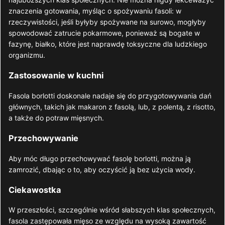
znaczenia gotowania, myśląc o spożywaniu fasoli: w
rzeczywistości, jeśli byłyby spożywane na surowo, mogłyby
spowodować zatrucie pokarmowe, ponieważ są bogate w
fazynę, białko, które jest naprawdę toksyczne dla ludzkiego
organizmu.
Zastosowanie w kuchni
Fasola borlotti doskonale nadaje się do przygotowywania dań
głównych, takich jak makaron z fasolą, lub, z polentą, z risotto,
a także do potraw mięsnych.
Przechowywanie
Aby móc długo przechowywać fasolę borlotti, można ją
zamrozić, dbając o to, aby oczyścić ją bez użycia wody.
Ciekawostka
W przeszłości, szczególnie wśród słabszych klas społecznych,
fasola zastępowała mięso ze względu na wysoką zawartość