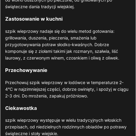
świąteczne dania tradycji wiejskiej.
Zastosowanie w kuchni
szpik wieprzowy nadaje się do wielu metod gotowania:
grillowania, duszenia, pieczenia, smażenia lub
przygotowywania potraw słodko-kwaśnych. Dobrze
komponuje się z ziołami takimi jak rozmaryn, szałwia, liść
laurowy, z czerwonym winem, czosnkiem i oliwą z oliwek.
Przechowywanie
Przechowuj szpik wieprzowy w lodówce w temperaturze 2-
4°C w najzimniejszej części, dobrze owinięty, i spożyj w ciągu
2-3 dni. Do mrożenia, zapakuj próżniowo.
Ciekawostka
szpik wieprzowy występuje w wielu tradycyjnych włoskich
przepisach, od niedzielnych rodzinnych obiadów po potrawy
świąteczne i stoły wiejskie.